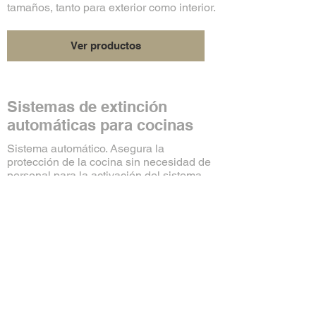
tamaños, tanto para exterior como interior.
Ver productos
Sistemas de extinción
automáticas para cocinas
Sistema automático. Asegura la
protección de la cocina sin necesidad de
personal para la activación del sistema.
Se garantiza que el sistema este activo
durante todo el tiempo.
Ver productos
¡Ven a visitarnos!