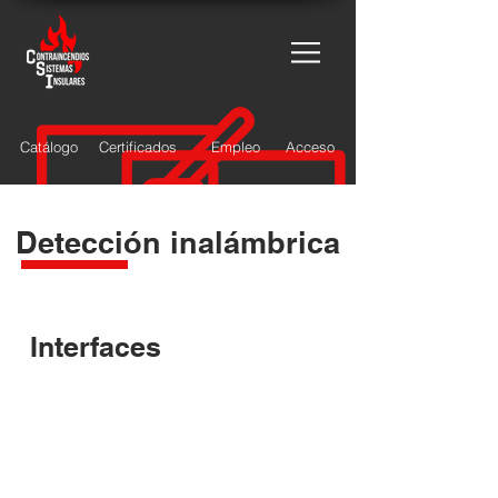
Catálogo
Certificados
Empleo
Acceso
Detección inalámbrica
Interfaces
Interface translator wireless
Interface expander wireless